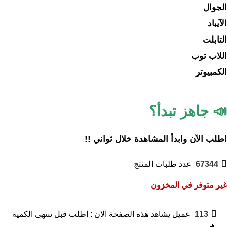
الجوال
الآيباد
التابلت
اللاب توب
الكمبيوتر
📣 جاهز تبدأ؟
اطلب الآن وابدأ المشاهدة خلال ثواني !!
67344
عدد طلبات المنتج
غير متوفر في المخزون
113
عميل يشاهد هذه الصفحة الان : اطلب قبل تنتهى الكمية
🔥