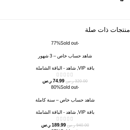
منتجات ذات صلة
Sold out
-77%
شاهد حساب خاص – 3 شهور
باقة VIP
,
شاهد - الباقة الشاملة
74.99
ر.س
320.00
ر.س
Sold out
-80%
شاهد حساب خاص – سنة كاملة
باقة VIP
,
شاهد - الباقة الشاملة
189.99
ر.س
940.00
ر.س