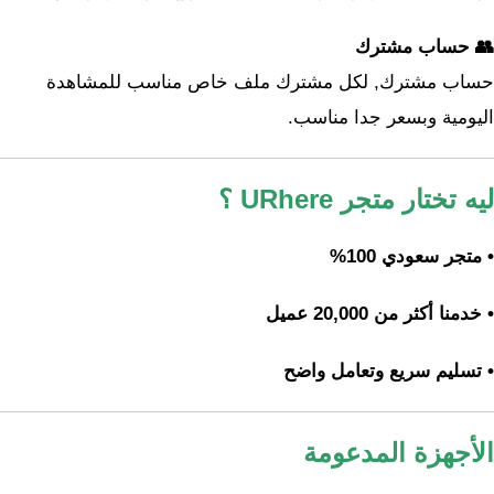
👥 حساب مشترك
حساب مشترك, لكل مشترك ملف خاص مناسب للمشاهدة
اليومية وبسعر جدا مناسب.
ليه تختار متجر URhere ؟
• متجر سعودي 100%
• خدمنا أكثر من 20,000 عميل
• تسليم سريع وتعامل واضح
الأجهزة المدعومة