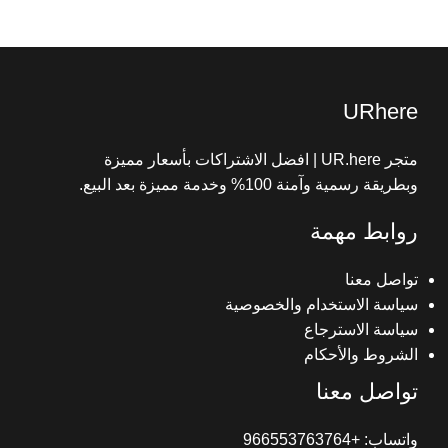
جميع الحقوق محفوظة© 2025 متجر UR here
URhere
متجر UR.here | افضل الاشتراكات بأسعار مميزة
وبطريقة رسمية وآمنة 100% وخدمة مميزة بعد البيع.
روابط مهمة
تواصل معنا
سياسة الاستخدام والخصوصية
سياسة الاسترجاع
الشروط والأحكام
تواصل معنا
واتساب: +966553763764