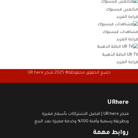
متابعين فيسبوك
قراءة المزيد
مشاهدات فيسبوك
قراءة المزيد
UR TV الباقة الذهبية
قراءة المزيد
جميع الحقوق محفوظة© 2025 متجر UR here
URhere
متجر UR.here | افضل الاشتراكات بأسعار مميزة
وبطريقة رسمية وآمنة 100% وخدمة مميزة بعد البيع.
روابط مهمة