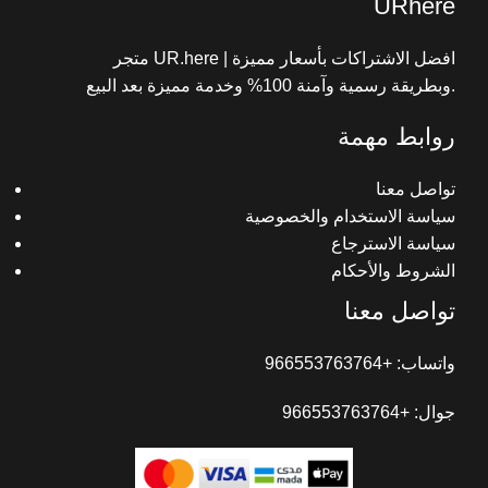
URhere
متجر UR.here | افضل الاشتراكات بأسعار مميزة
وبطريقة رسمية وآمنة 100% وخدمة مميزة بعد البيع.
روابط مهمة
تواصل معنا
سياسة الاستخدام والخصوصية
سياسة الاسترجاع
الشروط والأحكام
تواصل معنا
واتساب: +966553763764
جوال: +966553763764