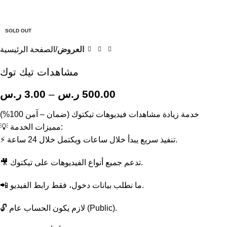
SOLD OUT
العروض
الصفحة الرئيسية
مشاهدات تيك توك
500.00
ر.س
–
3.00
ر.س
خدمة زيادة مشاهدات فيديوهات تيكتوك (ضمان – آمن 100%)
💡 مميزات الخدمة:
⚡ تنفيذ سريع يبدأ خلال ساعات ويكتمل خلال 24 ساعة.
🎥 تدعم جميع أنواع الفيديوهات على تيكتوك.
📲 ما نطلب بيانات دخول، فقط رابط الفيديو.
🔓 لازم يكون الحساب عام (Public).