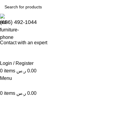
(686) 492-1044
Contact with an expert
Login / Register
0.00
ر.س
items
0
Menu
0.00
ر.س
items
0