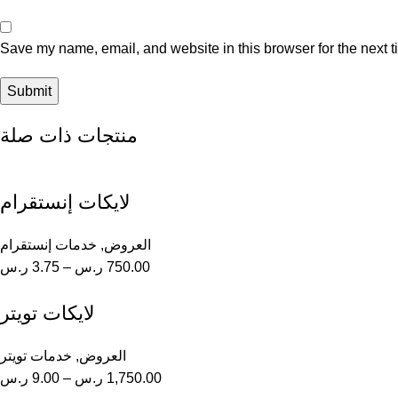
Save my name, email, and website in this browser for the next 
منتجات ذات صلة
لايكات إنستقرام
العروض
,
خدمات إنستقرام
750.00
ر.س
–
3.75
ر.س
لايكات تويتر
العروض
,
خدمات تويتر
1,750.00
ر.س
–
9.00
ر.س