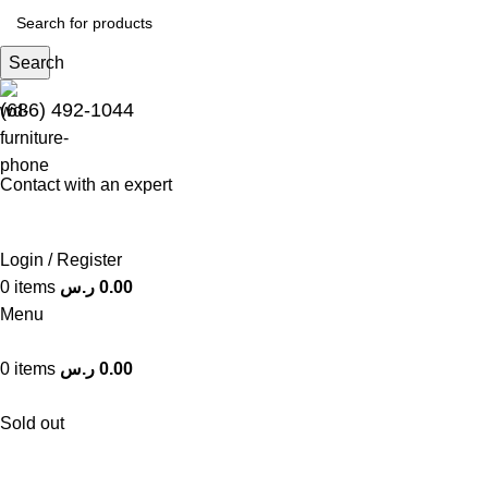
Search
(686) 492-1044
Contact with an expert
Login / Register
0.00
ر.س
items
0
Menu
0.00
ر.س
items
0
Sold out