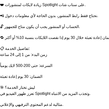
❤️ زيادة لايكات لمنشورات Spotlight على سناب شات.
📲 نحتاج فقط رابط المنشور، بدون الحاجة لأي معلومات دخول.
🔓 الحساب أو المنشور يجب أن يكون متاح للجمهور.
📋 تفاصيل الخدمة:
زمن البدء: من 1 إلى 24 ساعة
السرعة: حتى 200-500 لايك يومياً
الضمان: 30 يوم إعادة تعبئة
🎯 ليش تختار الخدمة؟
تعزز ظهور الفيديو في Spotlight وتجذب المزيد من الانتباه.
مثالية لدعم المحتوى الترفيهي والإعلاني.