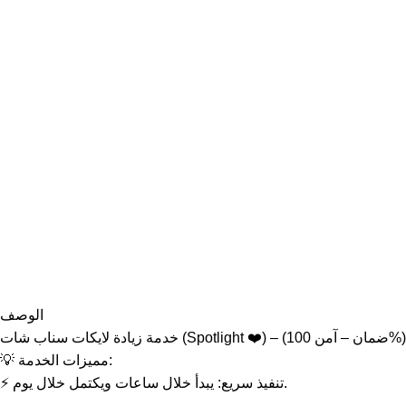
الوصف
خدمة زيادة لايكات سناب شات (Spotlight ❤️) – (ضمان – آمن 100%)
💡 مميزات الخدمة:
⚡ تنفيذ سريع: يبدأ خلال ساعات ويكتمل خلال يوم.