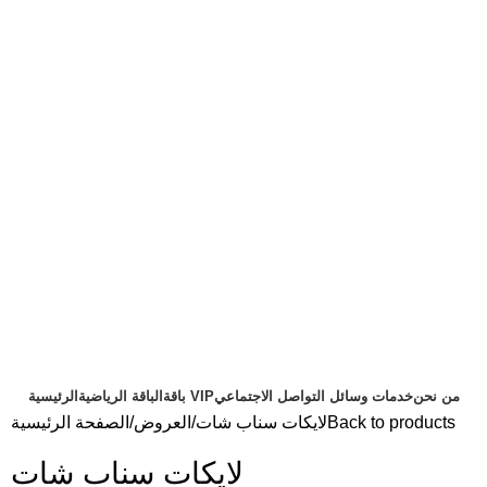
من نحن
خدمات وسائل التواصل الاجتماعي
باقة VIP
الباقة الرياضية
الرئيسية
Back to products
لايكات سناب شات
العروض
الصفحة الرئيسية
لايكات سناب شات