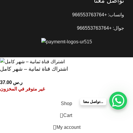
تواصل معنا
واتساب: +966553763764
جوال: +966553763764
اشتراك قناة ثمانية – شهر كامل
ر.س
37.00
غير متوفر في المخزون
تواصل معنا...
Shop
0
Cart
My account