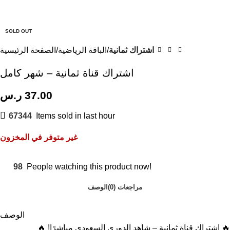
SOLD OUT
اشتراك ثمانية
الباقة الرياضية
الصفحة الرئيسية
اشتراك قناة ثمانية – شهر كامل
37.00
ر.س
67344
Items sold in last hour
غير متوفر في المخزون
98
People watching this product now!
مراجعات (0)
الوصف
الوصف
🔥 اشتراك قناة ثمانية – شاهد الدوري السعودي مباشرًا! 🔥