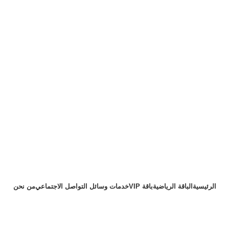
الرئيسية
الباقة الرياضية
باقة VIP
خدمات وسائل التواصل الاجتماعي
من نحن