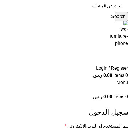
Search
Login / Register
0
items
0.00
ر.س
Menu
0
items
0.00
ر.س
سجيل الدخول
م المستخدم أو البريد الإلكتروني
*