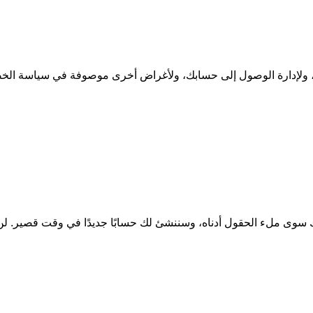
ع، ولإدارة الوصول إلى حسابك، ولأغراض أخرى موصوفة في
سياسة الخ
يك سوى ملء الحقول أدناه، وسننشئ لك حسابًا جديدًا في وقت قصير. 